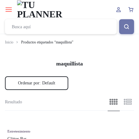
Inicio
Productos etiquetados “maquillista”
maquillista
Ordenar por:
Default
Resultado
Entretenimiento
Glitter Bar