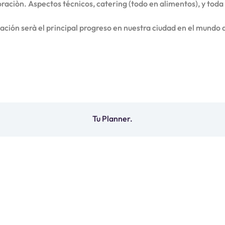
oraciòn. Aspectos técnicos, catering (todo en alimentos), y toda
ación serà el principal progreso en nuestra ciudad en el mundo 
Tu Planner.