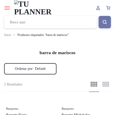
Inicio
Productos etiquetados “barra de mariscos”
barra de mariscos
Ordenar por:
Default
2 Resultados
Banquetes
Banquetes
Paquete Fiesta
Paquete Micheladas