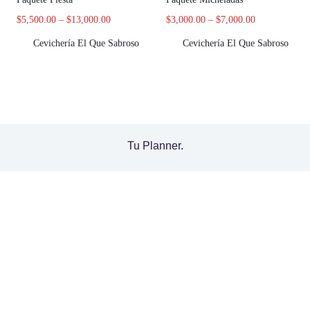
$
5,500.00
–
$
13,000.00
$
3,000.00
–
$
7,000.00
Cevichería El Que Sabroso
Cevichería El Que Sabroso
Tu Planner.