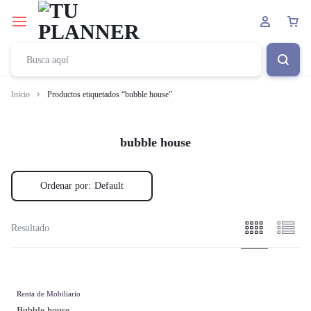
Inicio
Productos etiquetados “bubble house”
bubble house
Ordenar por:
Default
Resultado
Renta de Mobiliario
Bubble house