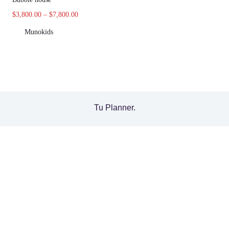
$
3,800.00
–
$
7,800.00
Munokids
Tu Planner.