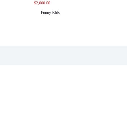
$
2,000.00
Funny Kids