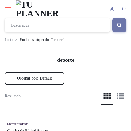
Inicio
Productos etiquetados “deporte”
deporte
Ordenar por:
Default
Resultado
Entretenimiento
Cancha de Fútbol Soccer