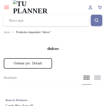
Inicio
Productos etiquetados “dulces”
dulces
Ordenar por:
Default
Resultado
Renta de Mobiliario
Candy Play Zone XL