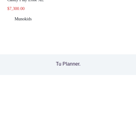
$
7,300.00
Munokids
Tu Planner.