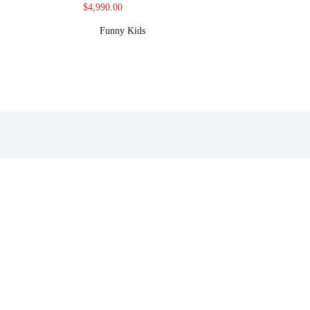
$
4,990.00
Funny Kids