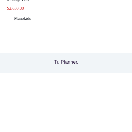
$
2,650.00
Munokids
Tu Planner.