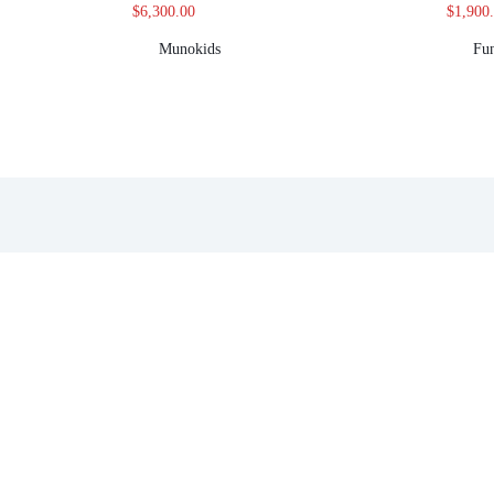
$
6,300.00
$
1,900
Munokids
Fu