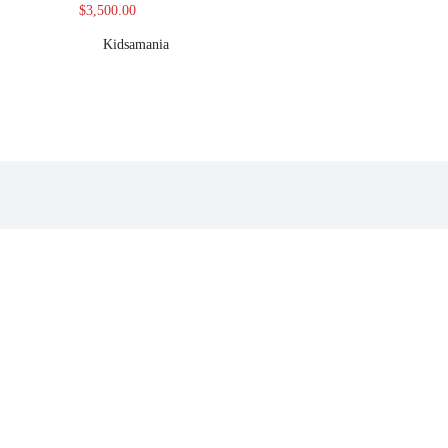
$
3,500.00
Kidsamania