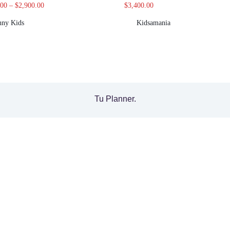
.00
–
$
2,900.00
$
3,400.00
nny Kids
Kidsamania
Tu Planner.