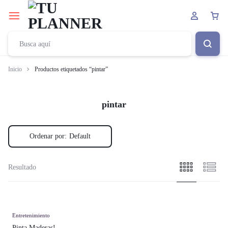
Inicio
Productos etiquetados “pintar”
pintar
Ordenar por:
Default
Resultado
Entretenimiento
Pinta Maderas!