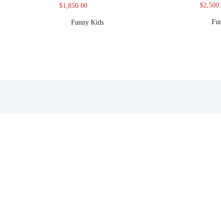
$
2,500
$
1,850.00
Fu
Funny Kids