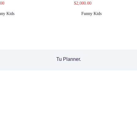
.00
$
2,000.00
nny Kids
Funny Kids
Tu Planner.