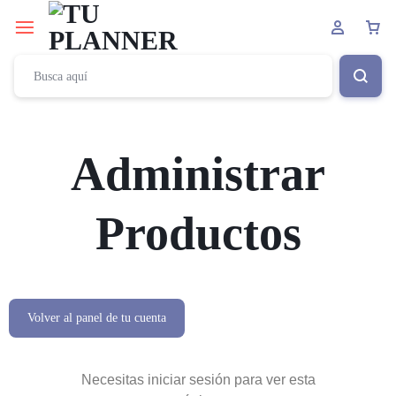
Administrar
Productos
Volver al panel de tu cuenta
Necesitas iniciar sesión para ver esta