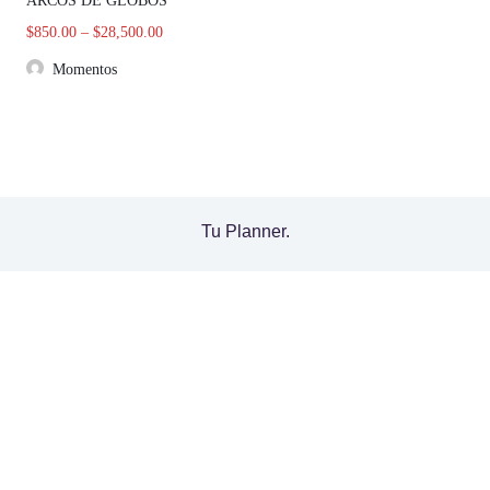
ARCOS DE GLOBOS
$
850.00
–
$
28,500.00
Momentos
Tu Planner.