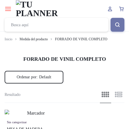
Inicio
Medida del producto
FORRADO DE VINIL COMPLETO
FORRADO DE VINIL COMPLETO
Ordenar por:
Default
Resultado
Sin categorizar