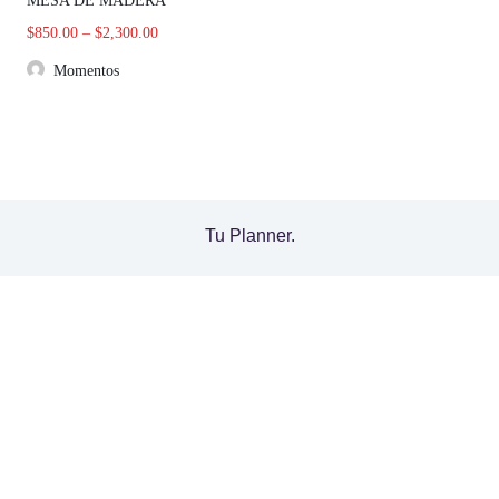
MESA DE MADERA
$
850.00
–
$
2,300.00
Momentos
Tu Planner.