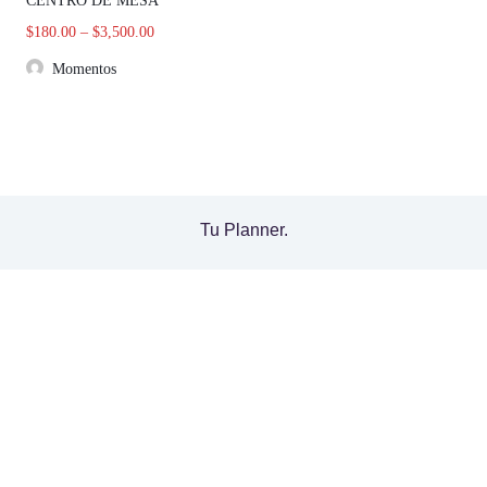
CENTRO DE MESA
$
180.00
–
$
3,500.00
Momentos
Tu Planner.