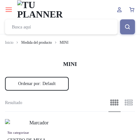
Inicio
Medida del producto
MINI
MINI
Ordenar por:
Default
Resultado
Sin categorizar