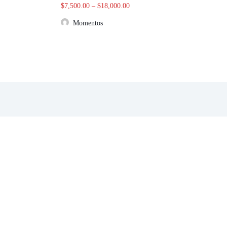
$
7,500.00
–
$
18,000.00
Momentos