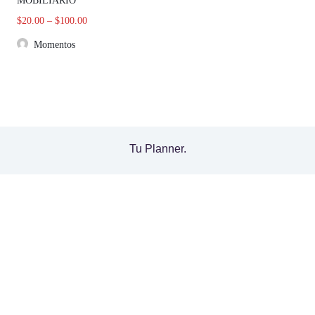
MOBILIARIO
$
20.00
–
$
100.00
Momentos
Tu Planner.