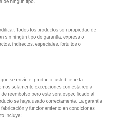
a de ningún tipo.
dificar. Todos los productos son propiedad de
n sin ningún tipo de garantía, expresa o
os, indirectos, especiales, fortuitos o
ue se envíe el producto, usted tiene la
cemos solamente excepciones con esta regla
d de reembolso pero este será especificado al
producto se haya usado correctamente. La garantía
e fabricación y funcionamiento en condiciones
to incluye: