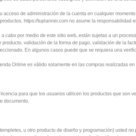
 su acceso de administración de la cuenta en cualquier momento
productos. https://tuplanner.com no asume la responsabilidad e
a cabo por medio de este sitio web, están sujetas a un proceso d
 de producto, validación de la forma de pago, validación de la fac
eccionado. En algunos casos puede que se requiera una verific
ienda Online es válido solamente en las compras realizadas en 
licencia para que los usuarios utilicen los productos que son v
te documento.
 templetes, u otro producto de diseño y programación) usted no