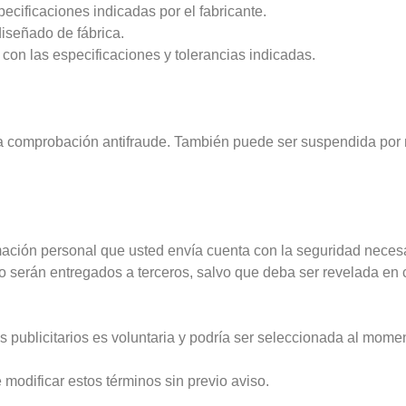
cificaciones indicadas por el fabricante.
diseñado de fábrica.
con las especificaciones y tolerancias indicadas.
la comprobación antifraude. También puede ser suspendida por 
rmación personal que usted envía cuenta con la seguridad necesa
o serán entregados a terceros, salvo que deba ser revelada en 
s publicitarios es voluntaria y podría ser seleccionada al mome
modificar estos términos sin previo aviso.