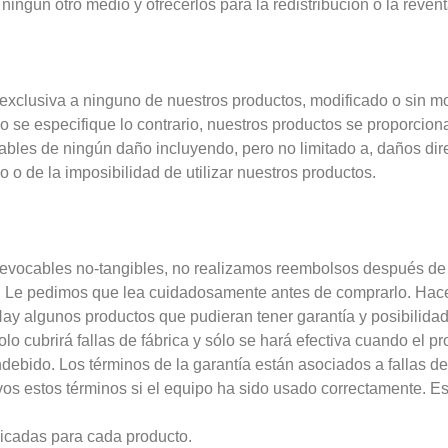
ningún otro medio y ofrecerlos para la redistribución o la revent
 exclusiva a ninguno de nuestros productos, modificado o sin mo
 se especifique lo contrario, nuestros productos se proporciona
les de ningún daño incluyendo, pero no limitado a, daños direct
 o de la imposibilidad de utilizar nuestros productos.
evocables no-tangibles, no realizamos reembolsos después de q
o. Le pedimos que lea cuidadosamente antes de comprarlo. Ha
Hay algunos productos que pudieran tener garantía y posibilida
olo cubrirá fallas de fábrica y sólo se hará efectiva cuando el 
debido. Los términos de la garantía están asociados a fallas d
vos estos términos si el equipo ha sido usado correctamente. Es
dicadas para cada producto.