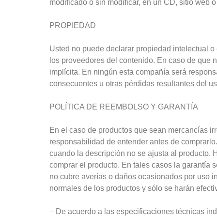
modificado o sin modificar, en un CD, sitio web o 
PROPIEDAD
Usted no puede declarar propiedad intelectual o
los proveedores del contenido. En caso de que no
implícita. En ningún esta compañía será responsab
consecuentes u otras pérdidas resultantes del uso
POLÍTICA DE REEMBOLSO Y GARANTÍA
En el caso de productos que sean mercancías irr
responsabilidad de entender antes de comprarl
cuando la descripción no se ajusta al producto. 
comprar el producto. En tales casos la garantía s
no cubre averías o daños ocasionados por uso in
normales de los productos y sólo se harán efecti
– De acuerdo a las especificaciones técnicas in