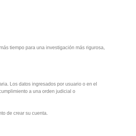
más tiempo para una investigación más rigurosa,
ria. Los datos ingresados por usuario o en el
cumplimiento a una orden judicial o
nto de crear su cuenta.