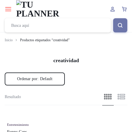
Inicio
Productos etiquetados “creatividad”
creatividad
Ordenar por:
Default
Resultado
Entretenimiento
Funny Caps