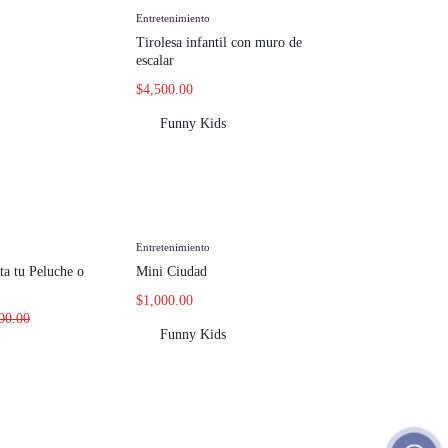
Entretenimiento
Tirolesa infantil con muro de
escalar
$
4,500.00
Funny Kids
Entretenimiento
ta tu Peluche o
Mini Ciudad
$
1,000.00
00.00
Funny Kids