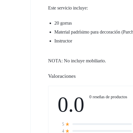
Este servicio incluye:
20 gorras
Material padrísimo para decoración (Parche
Instructor
NOTA: No incluye mobiliario.
Valoraciones
0.0
0 reseñas de productos
5
4