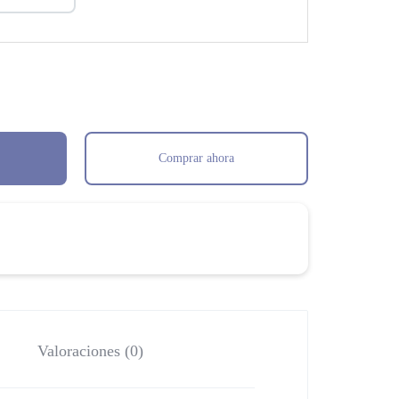
Comprar ahora
Valoraciones (0)