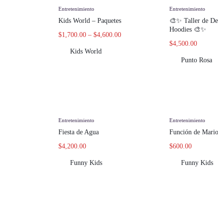
Entretenimiento
Entretenimiento
Kids World – Paquetes
🎨✨ Taller de De
Hoodies 🎨✨
$
1,700.00
–
$
4,600.00
$
4,500.00
Kids World
Punto Rosa
Entretenimiento
Entretenimiento
Fiesta de Agua
Función de Mario
$
4,200.00
$
600.00
Funny Kids
Funny Kids