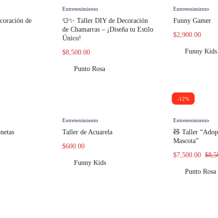
Entretenimiento
Entretenimiento
coración de
👕✨ Taller DIY de Decoración
Funny Gamer
de Chamarras – ¡Diseña tu Estilo
$
2,900.00
Único!
Funny Kids
$
8,500.00
Punto Rosa
-12%
Entretenimiento
Entretenimiento
netas
Taller de Acuarela
🧸 Taller “Adop
Mascota”
$
600.00
$
7,500.00
$
8,5
Funny Kids
Punto Rosa