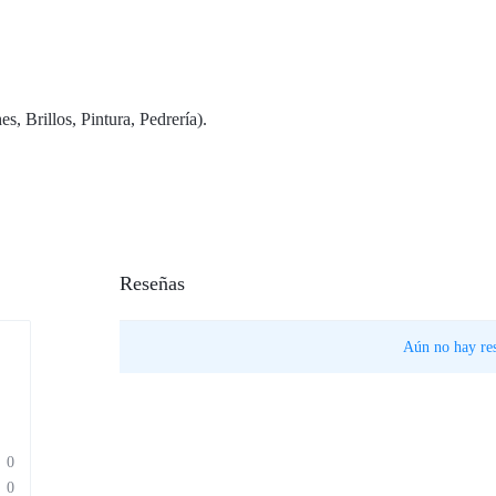
s, Brillos, Pintura, Pedrería).
Reseñas
Aún no hay res
0
0