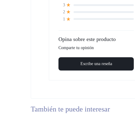
3
2
1
Opina sobre este producto
Comparte tu opinión
Escribe una reseña
También te puede interesar