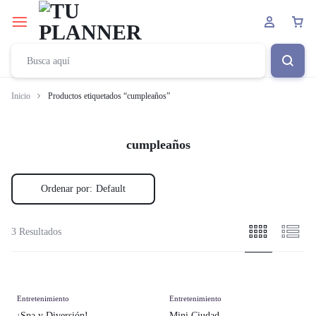
Inicio
Productos etiquetados “cumpleaños”
cumpleaños
Ordenar por:
Default
3 Resultados
Entretenimiento
Entretenimiento
¡Spa y Diversión!
Mini Ciudad