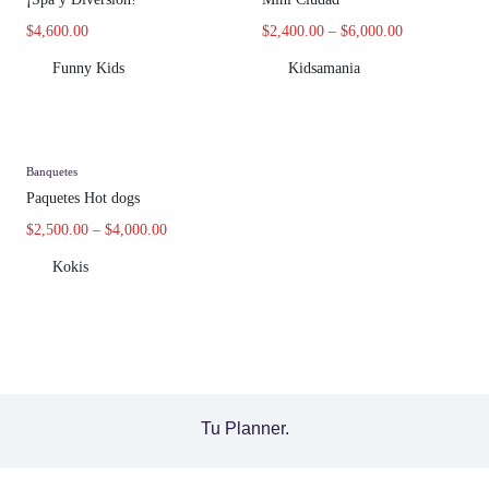
$
4,600.00
$
2,400.00
–
$
6,000.00
Funny Kids
Kidsamania
Banquetes
Paquetes Hot dogs
$
2,500.00
–
$
4,000.00
Kokis
Tu Planner.