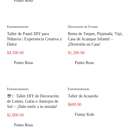
Punto Rosa
Entretenimiento
Decoración de Evento
Taller de Pastel DIY para
Renta de Teepee, Pijamada, Tipi,
Niñas/os | Experiencia Creativa y
Casa de Acampar Infantil –
Dulce
¡Diversión en Casa!
$
4,500.00
$
1,200.00
Punto Rosa
Punto Rosa
Entretenimiento
Entretenimiento
😎✨ Taller DIY de Decoración
Taller de Acuarela
de Lentes, Gafas o Anteojos de
$
600.00
Sol – ¡Dale estilo a tu mirada!
Funny Kids
$
2,800.00
Punto Rosa