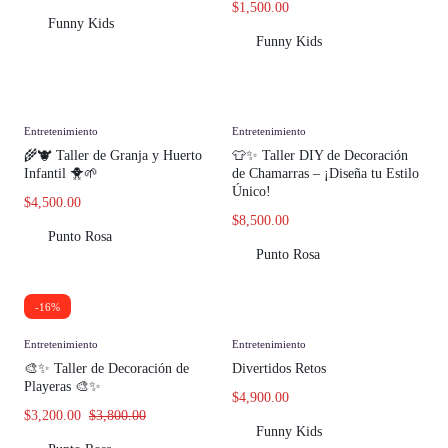
$
1,500.00
Funny Kids
Funny Kids
Entretenimiento
Entretenimiento
🌾🐮 Taller de Granja y Huerto
👕✨ Taller DIY de Decoración
Infantil 🐥🌱
de Chamarras – ¡Diseña tu Estilo
Único!
$
4,500.00
$
8,500.00
Punto Rosa
Punto Rosa
-16%
Entretenimiento
Entretenimiento
🎨✨ Taller de Decoración de
Divertidos Retos
Playeras 🎨✨
$
4,900.00
$
3,200.00
$
3,800.00
Funny Kids