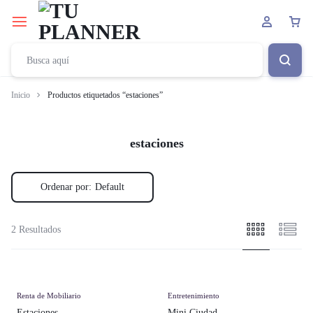
Inicio
Productos etiquetados “estaciones”
estaciones
Ordenar por:
Default
2 Resultados
Renta de Mobiliario
Entretenimiento
Estaciones
Mini Ciudad