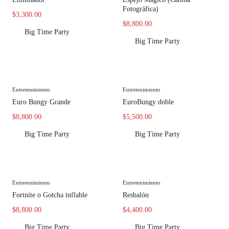
Fotográfica)
$
3,300.00
$
8,800.00
Big Time Party
Big Time Party
Entretenimiento
Entretenimiento
Euro Bungy Grande
EuroBungy doble
$
8,800.00
$
5,500.00
Big Time Party
Big Time Party
Entretenimiento
Entretenimiento
Fortnite o Gotcha inflable
Resbalón
$
8,800.00
$
4,400.00
Big Time Party
Big Time Party