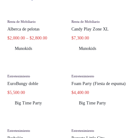
Renta de Mobiliario
Renta de Mobiliario
Alberca de pelotas
Candy Play Zone XL
$
2,000.00
–
$
2,800.00
$
7,300.00
Munokids
Munokids
Entretenimiento
Entretenimiento
EuroBungy doble
Foam Party (Fiesta de espuma)
$
5,500.00
$
4,400.00
Big Time Party
Big Time Party
Entretenimiento
Entretenimiento