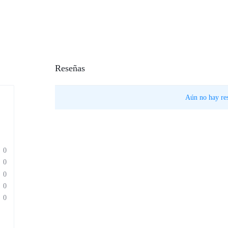
Reseñas
Aún no hay res
0
0
0
0
0