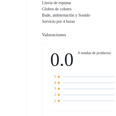
Lluvia de espuma
Globos de colores
Baile, ambientación y Sonido
Servicio por 4 horas
Valoraciones
0.0
0 reseñas de productos
5
4
3
2
1