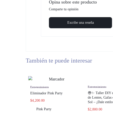
Opina sobre este producto
Comparte tu opinión
Escribe una reseña
También te puede interesar
Entretenimiento
Entretenimiento
😎✨ Taller DIY 
Eliminador Pink Party
de Lentes, Gafas 
$
4,200.00
Sol – ¡Dale estilo
Pink Party
$
2,800.00