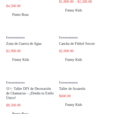
$
1,800.00
–
$
2,200.00
$
4,500.00
Funny Kids
Punto Rosa
Entretenimiento
Entretenimiento
Zona de Guerra de Agua
Cancha de Fútbol Soccer
$
2,900.00
$
2,000.00
Funny Kids
Funny Kids
Entretenimiento
Entretenimiento
👕✨ Taller DIY de Decoración
Taller de Acuarela
de Chamarras – ¡Diseña tu Estilo
$
600.00
Único!
Funny Kids
$
8,500.00
Punto Rosa