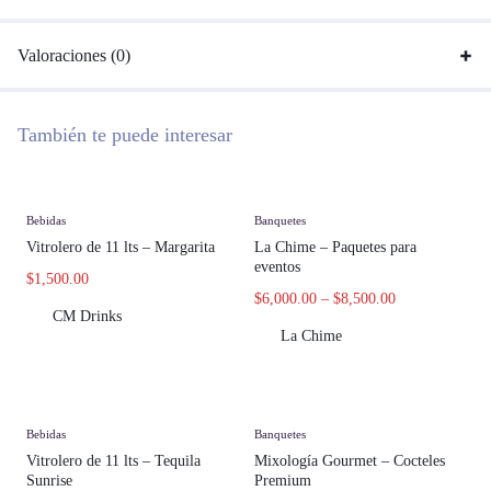
Valoraciones (0)
También te puede interesar
Bebidas
Banquetes
Vitrolero de 11 lts – Margarita
La Chime – Paquetes para
eventos
$
1,500.00
$
6,000.00
–
$
8,500.00
CM Drinks
La Chime
Bebidas
Banquetes
Vitrolero de 11 lts – Tequila
Mixología Gourmet – Cocteles
Sunrise
Premium