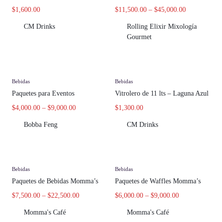
$
1,600.00
$
11,500.00
–
$
45,000.00
CM Drinks
Rolling Elixir Mixología
Gourmet
Bebidas
Bebidas
Paquetes para Eventos
Vitrolero de 11 lts – Laguna Azul
$
4,000.00
–
$
9,000.00
$
1,300.00
Bobba Feng
CM Drinks
Bebidas
Bebidas
Paquetes de Bebidas Momma’s
Paquetes de Waffles Momma’s
$
7,500.00
–
$
22,500.00
$
6,000.00
–
$
9,000.00
Momma's Café
Momma's Café