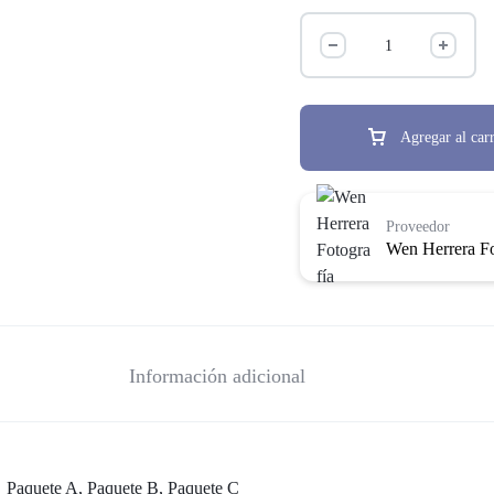
Agregar al carr
Proveedor
Wen Herrera Fo
Información adicional
Paquete A, Paquete B, Paquete C