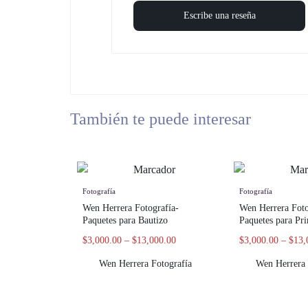
Escribe una reseña
También te puede interesar
Fotografía
Fotografía
Wen Herrera Fotografía-
Wen Herrera Foto
Paquetes para Bautizo
Paquetes para P
$
3,000.00
–
$
13,000.00
$
3,000.00
–
$
13,
Wen Herrera Fotografía
Wen Herrera 