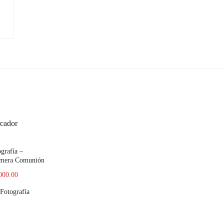
grafía –
rimera Comunión
000.00
Fotografía