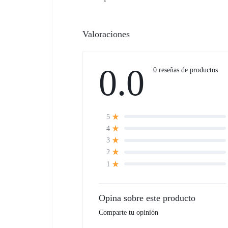
Valoraciones
0.0
0 reseñas de productos
5
4
3
2
1
Opina sobre este producto
Comparte tu opinión