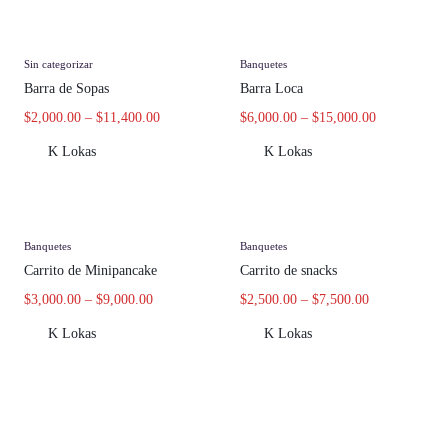
Sin categorizar
Banquetes
Barra de Sopas
Barra Loca
$
2,000.00
–
$
11,400.00
$
6,000.00
–
$
15,000.00
K Lokas
K Lokas
Banquetes
Banquetes
Carrito de Minipancake
Carrito de snacks
$
3,000.00
–
$
9,000.00
$
2,500.00
–
$
7,500.00
K Lokas
K Lokas