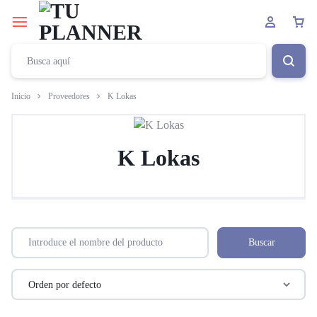
Inicio
Proveedores
K Lokas
K Lokas