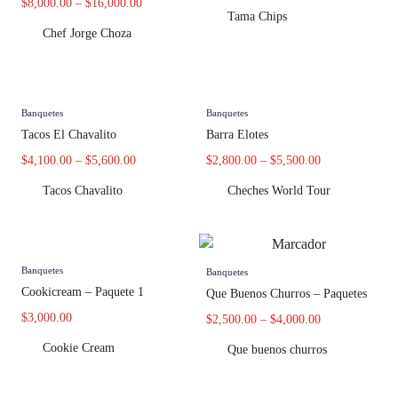
$
8,000.00
–
$
16,000.00
Tama Chips
Chef Jorge Choza
Banquetes
Banquetes
Tacos El Chavalito
Barra Elotes
$
4,100.00
–
$
5,600.00
$
2,800.00
–
$
5,500.00
Tacos Chavalito
Cheches World Tour
Banquetes
Banquetes
Cookicream – Paquete 1
Que Buenos Churros – Paquetes
$
3,000.00
$
2,500.00
–
$
4,000.00
Cookie Cream
Que buenos churros