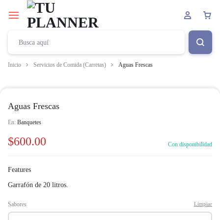
Inicio
Servicios de Comida (Carretas)
Aguas Frescas
Aguas Frescas
En:
Banquetes
$
600.00
Con disponibilidad
Features
Garrafón de 20 litros.
Sabores
Limpiar