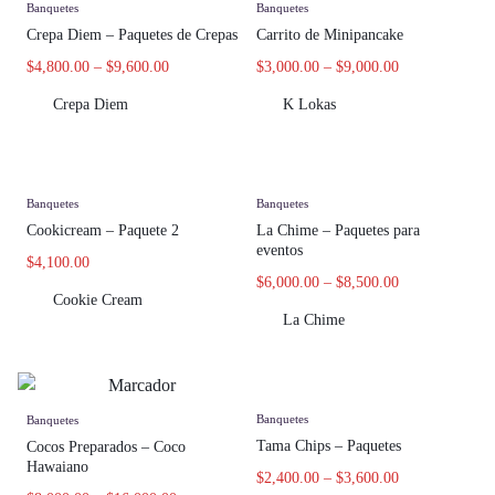
Banquetes
Banquetes
Crepa Diem – Paquetes de Crepas
Carrito de Minipancake
$
4,800.00
–
$
9,600.00
$
3,000.00
–
$
9,000.00
Crepa Diem
K Lokas
Banquetes
Banquetes
Cookicream – Paquete 2
La Chime – Paquetes para
eventos
$
4,100.00
$
6,000.00
–
$
8,500.00
Cookie Cream
La Chime
Banquetes
Banquetes
Tama Chips – Paquetes
Cocos Preparados – Coco
Hawaiano
$
2,400.00
–
$
3,600.00