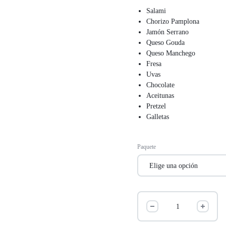
Salami
Chorizo Pamplona
Jamón Serrano
Queso Gouda
Queso Manchego
Fresa
Uvas
Chocolate
Aceitunas
Pretzel
Galletas
Paquete