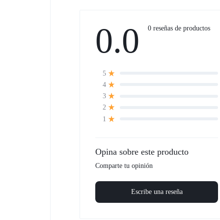
0.0
0 reseñas de productos
5
4
3
2
1
Opina sobre este producto
Comparte tu opinión
Escribe una reseña