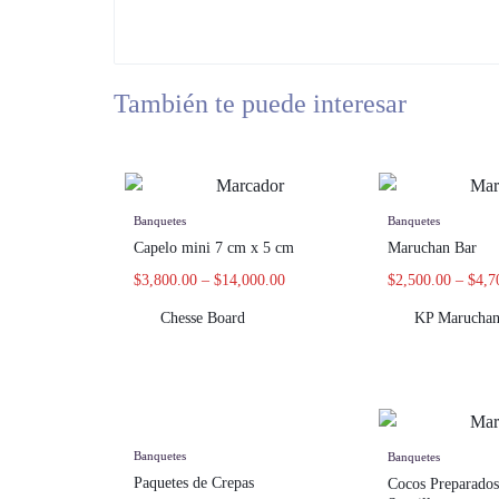
También te puede interesar
Banquetes
Banquetes
Capelo mini 7 cm x 5 cm
Maruchan Bar
$
3,800.00
–
$
14,000.00
$
2,500.00
–
$
4,7
Chesse Board
KP Maruchan
Banquetes
Banquetes
Paquetes de Crepas
Cocos Preparado