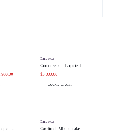
Banquetes
Cookicream – Paquete 1
,900.00
$
3,000.00
a
Cookie Cream
Banquetes
aquete 2
Carrito de Minipancake