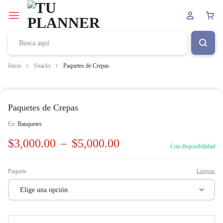
Inicio
Snacks
Paquetes de Crepas
Paquetes de Crepas
En:
Banquetes
$
3,000.00
–
$
5,000.00
Con disponibilidad
Paquete
Limpiar