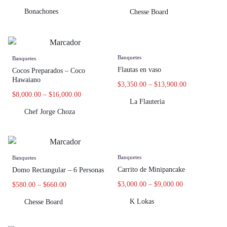
Bonachones
Chesse Board
Banquetes
Banquetes
Flautas en vaso
Cocos Preparados – Coco
Hawaiano
$
3,350.00
–
$
13,900.00
$
8,000.00
–
$
16,000.00
La Flauteria
Chef Jorge Choza
Banquetes
Banquetes
Carrito de Minipancake
Domo Rectangular – 6 Personas
$
3,000.00
–
$
9,000.00
$
580.00
–
$
660.00
K Lokas
Chesse Board