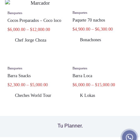
Banquetes
Banquetes
Paquete 70 nachos
Cocos Preparados – Coco loco
$
4,900.00
–
$
6,300.00
$
6,000.00
–
$
12,000.00
Bonachones
Chef Jorge Choza
Banquetes
Banquetes
Barra Snacks
Barra Loca
$
2,300.00
–
$
5,000.00
$
6,000.00
–
$
15,000.00
Cheches World Tour
K Lokas
Tu Planner.