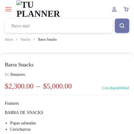
Inicio
Snacks
Barra Snacks
Barra Snacks
En:
Banquetes
$
2,300.00
–
$
5,000.00
Con disponibilidad
Features
BARRA DE SNACKS
Papas salseadas
Cevichurros