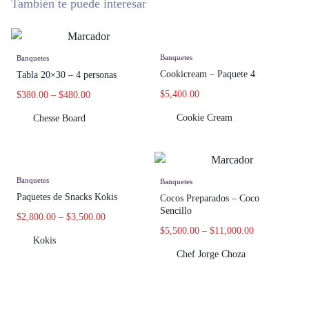
También te puede interesar
Banquetes
Banquetes
Cookicream – Paquete 4
Tabla 20×30 – 4 personas
$
5,400.00
$
380.00
–
$
480.00
Cookie Cream
Chesse Board
Banquetes
Banquetes
Paquetes de Snacks Kokis
Cocos Preparados – Coco
Sencillo
$
2,800.00
–
$
3,500.00
$
5,500.00
–
$
11,000.00
Kokis
Chef Jorge Choza