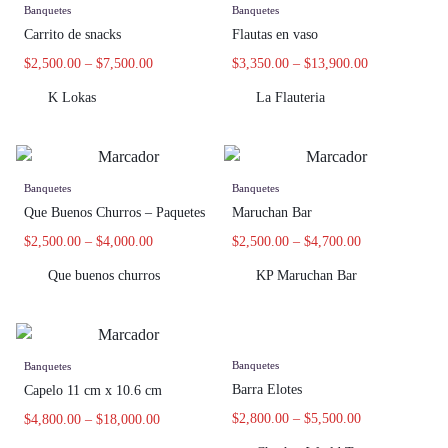
Banquetes
Banquetes
Carrito de snacks
Flautas en vaso
$
2,500.00
–
$
7,500.00
$
3,350.00
–
$
13,900.00
K Lokas
La Flauteria
Banquetes
Banquetes
Que Buenos Churros – Paquetes
Maruchan Bar
$
2,500.00
–
$
4,000.00
$
2,500.00
–
$
4,700.00
Que buenos churros
KP Maruchan Bar
Banquetes
Banquetes
Barra Elotes
Capelo 11 cm x 10.6 cm
$
2,800.00
–
$
5,500.00
$
4,800.00
–
$
18,000.00