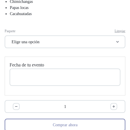
Chimichangas
Papas locas
Cacahuatadas
Paquete
Limpiar
Fecha de tu evento
Comprar ahora