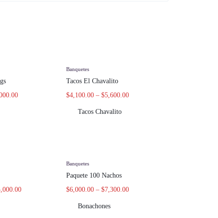
Banquetes
gs
Tacos El Chavalito
000.00
$
4,100.00
–
$
5,600.00
Tacos Chavalito
Banquetes
Paquete 100 Nachos
,000.00
$
6,000.00
–
$
7,300.00
Bonachones