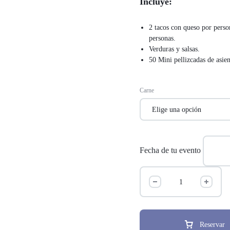
Incluye:
2 tacos con queso por pers
personas.
Verduras y salsas.
50 Mini pellizcadas de asien
Carne
Fecha de tu evento
Reservar