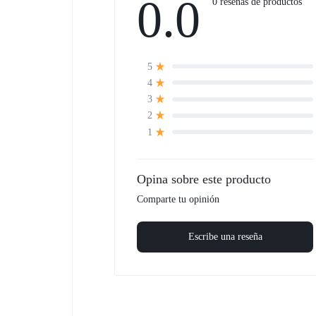
0.0
0 reseñas de productos
5
4
3
2
1
Opina sobre este producto
Comparte tu opinión
Escribe una reseña