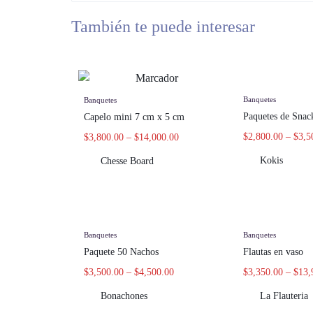
También te puede interesar
Banquetes
Banquetes
Paquetes de Snac
Capelo mini 7 cm x 5 cm
$
2,800.00
–
$
3,5
$
3,800.00
–
$
14,000.00
Kokis
Chesse Board
Banquetes
Banquetes
Paquete 50 Nachos
Flautas en vaso
$
3,500.00
–
$
4,500.00
$
3,350.00
–
$
13,
Bonachones
La Flauteria