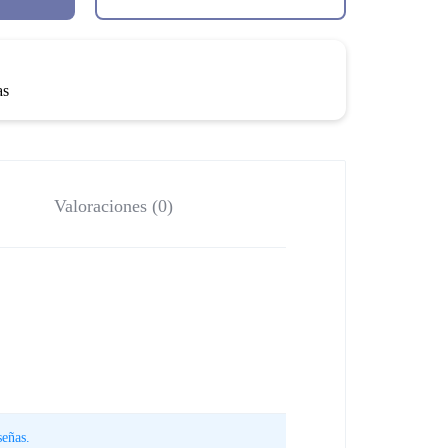
as
Valoraciones (0)
eñas.