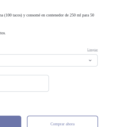
ona (100 tacos) y consomé en contenedor de 250 ml para 50
tos.
Limpiar
Comprar ahora