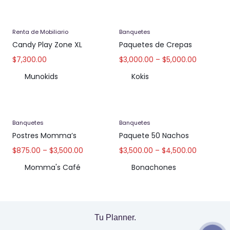
Renta de Mobiliario
Banquetes
Candy Play Zone XL
Paquetes de Crepas
$
7,300.00
$
3,000.00
–
$
5,000.00
Munokids
Kokis
Banquetes
Banquetes
Postres Momma’s
Paquete 50 Nachos
$
875.00
–
$
3,500.00
$
3,500.00
–
$
4,500.00
Momma's Café
Bonachones
Tu Planner.