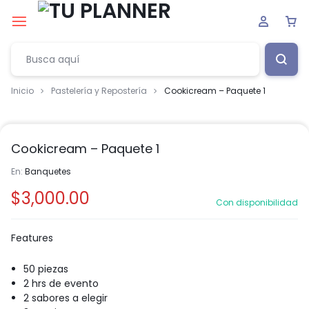
Inicio
Pastelería y Repostería
Cookicream – Paquete 1
Cookicream – Paquete 1
En:
Banquetes
$
3,000.00
Con disponibilidad
Features
50 piezas
2 hrs de evento
2 sabores a elegir