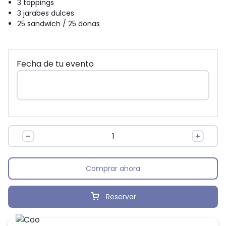
3 toppings
3 jarabes dulces
25 sandwich / 25 donas
Fecha de tu evento
Comprar ahora
Reservar