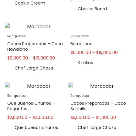
Cookie Cream
Chesse Board
Banquetes
Banquetes
Barra Loca
Cocos Preparados – Coco
Hawaiano
$
6,000.00
–
$
15,000.00
$
8,000.00
–
$
16,000.00
K Lokas
Chef Jorge Choza
Banquetes
Banquetes
Que Buenos Churros –
Cocos Preparados – Coco
Paquetes
Sencillo
$
2,500.00
–
$
4,000.00
$
5,500.00
–
$
11,000.00
Que buenos churros
Chef Jorge Choza