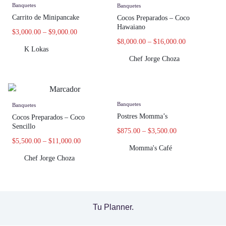
Banquetes
Banquetes
Carrito de Minipancake
Cocos Preparados – Coco
Hawaiano
$
3,000.00
–
$
9,000.00
$
8,000.00
–
$
16,000.00
K Lokas
Chef Jorge Choza
Banquetes
Banquetes
Postres Momma’s
Cocos Preparados – Coco
Sencillo
$
875.00
–
$
3,500.00
$
5,500.00
–
$
11,000.00
Momma's Café
Chef Jorge Choza
Tu Planner.