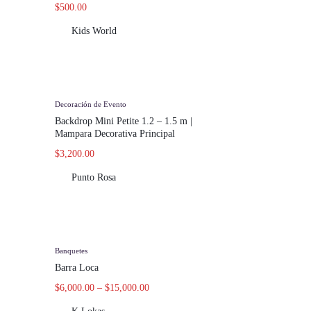
$
500.00
Kids World
Decoración de Evento
Backdrop Mini Petite 1.2 – 1.5 m |
Mampara Decorativa Principal
$
3,200.00
Punto Rosa
Banquetes
Barra Loca
$
6,000.00
–
$
15,000.00