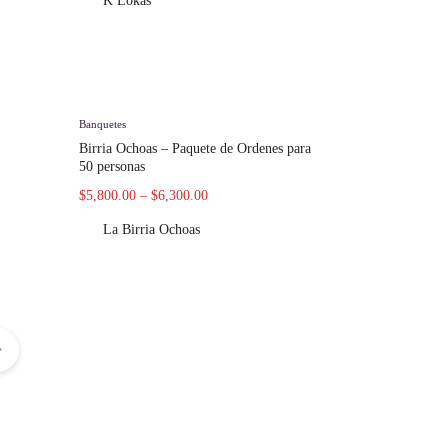
K Lokas
Banquetes
Birria Ochoas – Paquete de Ordenes para
50 personas
$
5,800.00
–
$
6,300.00
La Birria Ochoas