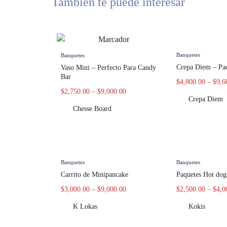
También te puede interesar
Banquetes
Banquetes
Crepa Diem – Paq
Vaso Mini – Perfecto Para Candy
Bar
$
4,800.00
–
$
9,6
$
2,750.00
–
$
9,000.00
Crepa Diem
Chesse Board
Banquetes
Banquetes
Carrito de Minipancake
Paquetes Hot dog
$
3,000.00
–
$
9,000.00
$
2,500.00
–
$
4,0
K Lokas
Kokis