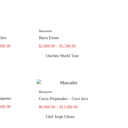
Banquetes
chos
Barra Elotes
300.00
$
2,800.00
–
$
5,500.00
Cheches World Tour
Banquetes
aquetes
Cocos Preparados – Coco loco
600.00
$
6,000.00
–
$
12,000.00
Chef Jorge Choza