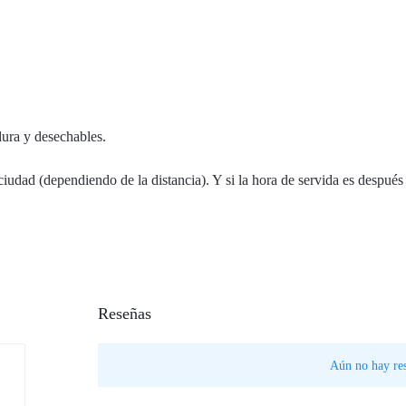
dura y desechables.
 ciudad (dependiendo de la distancia). Y si la hora de servida es despué
Reseñas
Aún no hay res