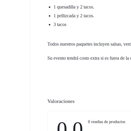
1 quesadilla y 2 tacos.
1 pellizcada y 2 tacos.
3 tacos
Todos nuestros paquetes incluyen salsas, ver
Su evento tendrá costo extra si es fuera de la
Valoraciones
0.0
0 reseñas de productos