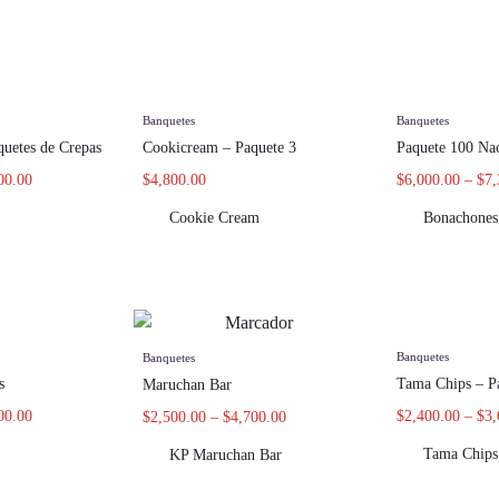
Banquetes
Banquetes
uetes de Crepas
Cookicream – Paquete 3
Paquete 100 Na
00.00
$
4,800.00
$
6,000.00
–
$
7,
Cookie Cream
Bonachones
Banquetes
Banquetes
s
Tama Chips – P
Maruchan Bar
00.00
$
2,400.00
–
$
3,
$
2,500.00
–
$
4,700.00
Tama Chips
KP Maruchan Bar