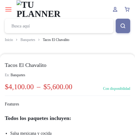
Inicio
Banquetes
Tacos El Chavalito
Tacos El Chavalito
En:
Banquetes
$
4,100.00
–
$
5,600.00
Con disponibilidad
Features
Todos los paquetes incluyen:
Salsa mexicana y cocida