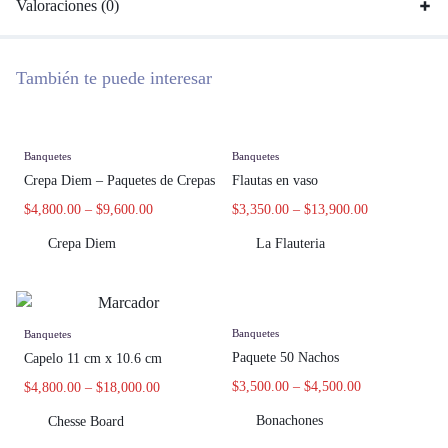
Valoraciones (0)
También te puede interesar
Banquetes
Banquetes
Crepa Diem – Paquetes de Crepas
Flautas en vaso
$
4,800.00
–
$
9,600.00
$
3,350.00
–
$
13,900.00
Crepa Diem
La Flauteria
Banquetes
Banquetes
Paquete 50 Nachos
Capelo 11 cm x 10.6 cm
$
3,500.00
–
$
4,500.00
$
4,800.00
–
$
18,000.00
Bonachones
Chesse Board