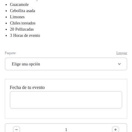
Guacamole
Cebollita asada
Limones
Chiles toreados
20 Pellizcadas
3 Horas de evento
Paquete
Limpiar
Fecha de tu evento