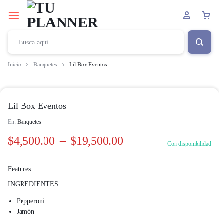
Inicio
Banquetes
Lil Box Eventos
Lil Box Eventos
En:
Banquetes
$
4,500.00
–
$
19,500.00
Con disponibilidad
Features
INGREDIENTES:
Pepperoni
Jamón