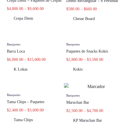
Crepa Diem – Paquetes de Crepas
Domo Rectangular – 6 Personas
$
4,800.00
–
$
9,600.00
$
580.00
–
$
660.00
Crepa Diem
Chesse Board
Banquetes
Banquetes
Barra Loca
Paquetes de Snacks Kokis
$
6,000.00
–
$
15,000.00
$
2,800.00
–
$
3,500.00
K Lokas
Kokis
Banquetes
Banquetes
Tama Chips – Paquetes
Maruchan Bar
$
2,400.00
–
$
3,600.00
$
2,500.00
–
$
4,700.00
Tama Chips
KP Maruchan Bar